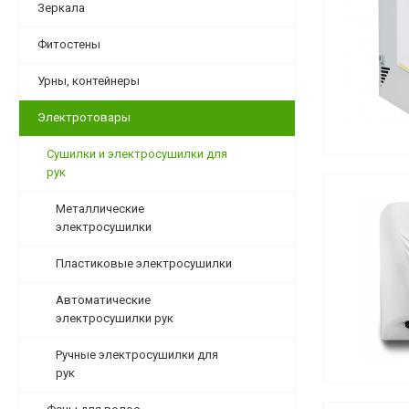
Зеркала
Фитостены
Урны, контейнеры
Электротовары
Сушилки и электросушилки для
рук
Металлические
электросушилки
Пластиковые электросушилки
Автоматические
электросушилки рук
Ручные электросушилки для
рук