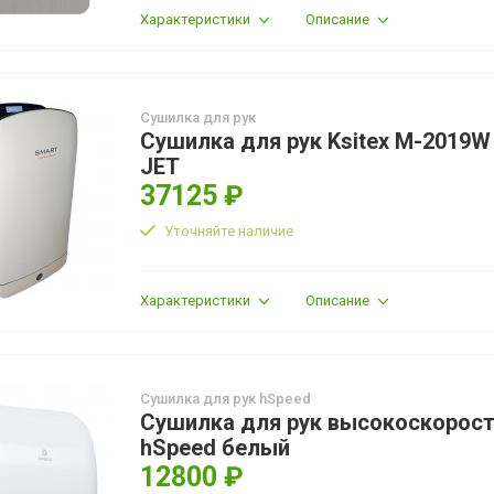
Характеристики
Описание
Сушилка для рук
Сушилка для рук Ksitex M-2019W
JET
37125 ₽
Уточняйте наличие
Характеристики
Описание
Сушилка для рук hSpeed
Сушилка для рук высокоскорос
hSpeed белый
12800 ₽