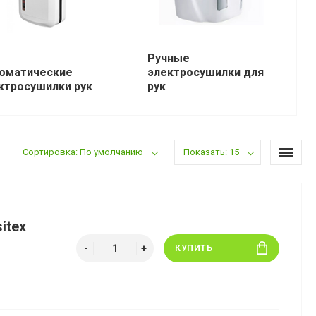
Ручные
оматические
электросушилки для
ктросушилки рук
рук
Сортировка: По умолчанию
Показать: 15
itex
КУПИТЬ