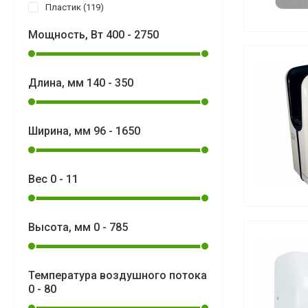
Пластик
119
Мощность, Вт
400
-
2750
Длина, мм
140
-
350
Ширина, мм
96
-
1650
Вес
0
-
11
Высота, мм
0
-
785
Температура воздушного потока
0
-
80