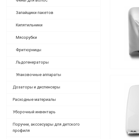
Фены для волос
Запайщики пакетов
Кипятильники
Мясорубки
Фритюрницы
Льдогенераторы
Упаковочные аппараты
Дозаторы и диспенсеры
Расходные материалы
Уборочный инвентарь
Поручни, акссесуары для детского
профиля