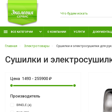
ВСЕ КАТЕГОРИИ
О КОМПАНИИ
УСЛУГИ
ДОКУМЕНТАЦ
Главная
Электротовары
Сушилки и электросушилки для рук
Сушилки и электросушилк
Цена
1493
-
255900
₽
Производитель
BINELE
4