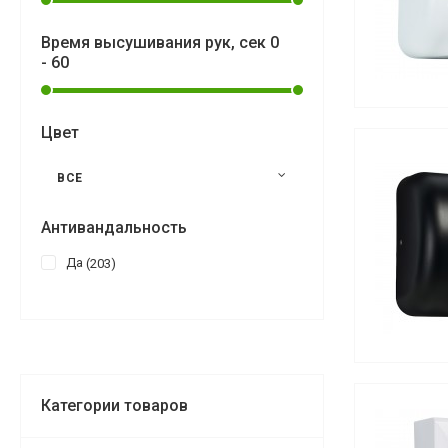
Время высушивания рук, сек
0
-
60
Цвет
ВСЕ
Антивандальность
Да
203
Категории товаров