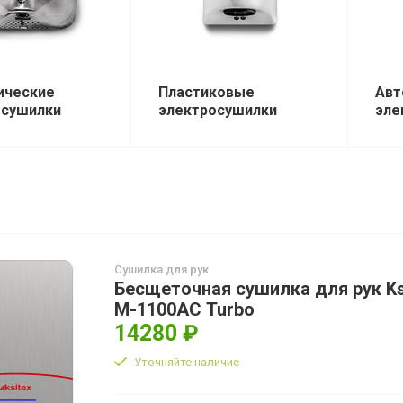
ические
Пластиковые
Авт
осушилки
электросушилки
эле
Сушилка для рук
Бесщеточная сушилка для рук Ks
М-1100АС Turbo
14280 ₽
Уточняйте наличие