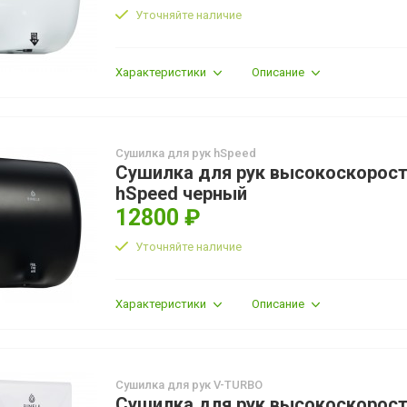
Уточняйте наличие
Характеристики
Описание
Сушилка для рук hSpeed
Сушилка для рук высокоскорос
hSpeed черный
12800 ₽
Уточняйте наличие
Характеристики
Описание
Сушилка для рук V-TURBO
Сушилка для рук высокоскорост