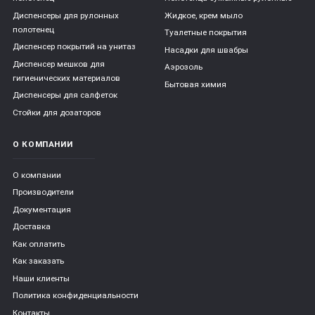
Диспенсеры для рулонных
Жидкое, крем мыло
полотенец
Туалетные покрытия
Диспенсер покрытий на унитаз
Насадки для швабры
Диспенсер мешков для
Аэрозоль
гигиенических материалов
Бытовая химия
Диспенсеры для салфеток
Стойки для дозаторов
О КОМПАНИИ
О компании
Производители
Документация
Доставка
Как оплатить
Как заказать
Наши клиенты
Политика конфиденциальности
Контакты