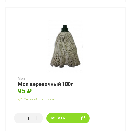
Моп
Моп веревочный 180г
95 ₽
Уточняйте наличие
КУПИТЬ