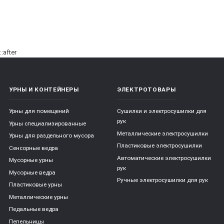
::after
УРНЫ И КОНТЕЙНЕРЫ
ЭЛЕКТРОТОВАРЫ
Урны для помещений
Сушилки и электросушилки для
рук
Урны специализированные
Металлические электросушилки
Урны для раздельного мусора
Пластиковые электросушилки
Сенсорные ведра
Автоматические электросушилки
Мусорные урны
рук
Мусорные ведра
Ручные электросушилки для рук
Пластиковые урны
Металлические урны
Педальные ведра
Пепельницы