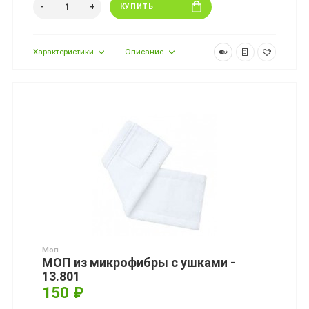
КУПИТЬ
Характеристики
Описание
Моп
МОП из микрофибры с ушками -
13.801
150 ₽