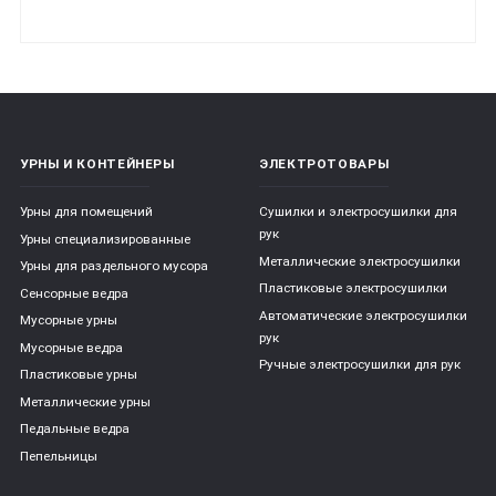
УРНЫ И КОНТЕЙНЕРЫ
ЭЛЕКТРОТОВАРЫ
Урны для помещений
Сушилки и электросушилки для
рук
Урны специализированные
Металлические электросушилки
Урны для раздельного мусора
Пластиковые электросушилки
Сенсорные ведра
Автоматические электросушилки
Мусорные урны
рук
Мусорные ведра
Ручные электросушилки для рук
Пластиковые урны
Металлические урны
Педальные ведра
Пепельницы