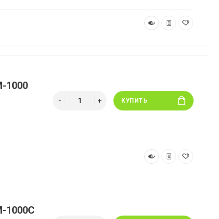
M-1000
КУПИТЬ
M-1000C