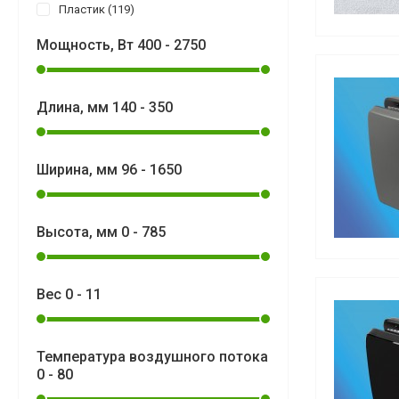
Пластик
119
Мощность, Вт
400
-
2750
Длина, мм
140
-
350
Ширина, мм
96
-
1650
Высота, мм
0
-
785
Вес
0
-
11
Температура воздушного потока
0
-
80