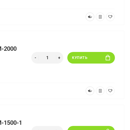
M-2000
КУПИТЬ
M-1500-1