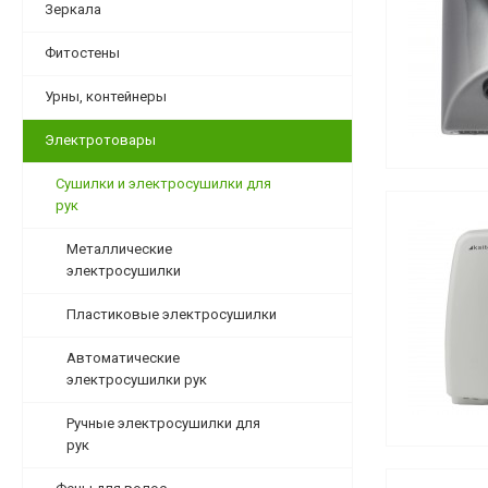
Зеркала
Фитостены
Урны, контейнеры
Электротовары
Сушилки и электросушилки для
рук
Металлические
электросушилки
Пластиковые электросушилки
Автоматические
электросушилки рук
Ручные электросушилки для
рук