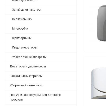
Фены для волос
Запайщики пакетов
Кипятильники
Мясорубки
Фритюрницы
Льдогенераторы
Упаковочные аппараты
Дозаторы и диспенсеры
Расходные материалы
Уборочный инвентарь
Поручни, акссесуары для детского
профиля