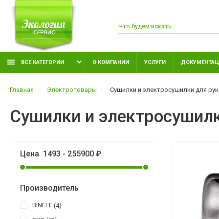
ВСЕ КАТЕГОРИИ
О КОМПАНИИ
УСЛУГИ
ДОКУМЕНТАЦ
Главная
Электротовары
Сушилки и электросушилки для рук
Сушилки и электросушилк
Цена
1493
-
255900
₽
Производитель
BINELE
4