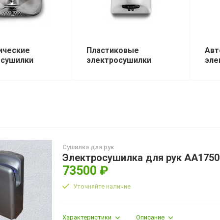
ические
Пластиковые
Авт
осушилки
электросушилки
эле
Сушилка для рук
Электросушилка для рук AA1750
73500 ₽
Уточняйте наличие
Характеристики
Описание