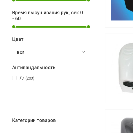
Время высушивания рук, сек
0
-
60
Цвет
ВСЕ
Антивандальность
Да
203
Категории товаров