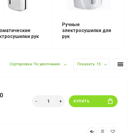
Ручные
оматические
электросушилки для
ктросушилки рук
рук
Сортировка: По умолчанию
Показать: 15
0
КУПИТЬ