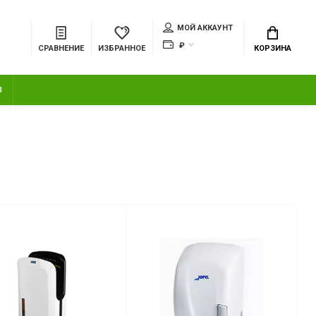
МОЙ АККАУНТ
₽
СРАВНЕНИЕ
ИЗБРАННОЕ
КОРЗИНА
Ы