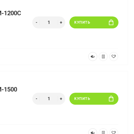
M-1200C
КУПИТЬ
M-1500
КУПИТЬ