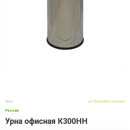
Урна
Уточняйте наличие
Россия
Урна офисная К300НН