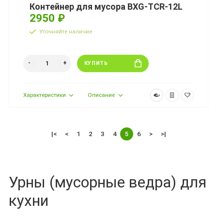
Контейнер для мусора BXG-TCR-12L
2950 ₽
Уточняйте наличие
КУПИТЬ
Характеристики
Описание
|<
<
1
2
3
4
5
6
>
>|
Урны (мусорные ведра) для
кухни