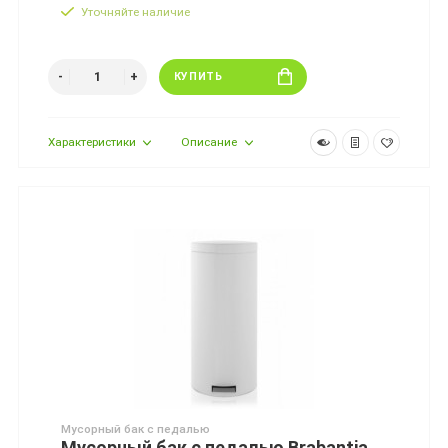
Уточняйте наличие
КУПИТЬ
Характеристики
Описание
Мусорный бак с педалью
Мусорный бак с педалью Brabantia