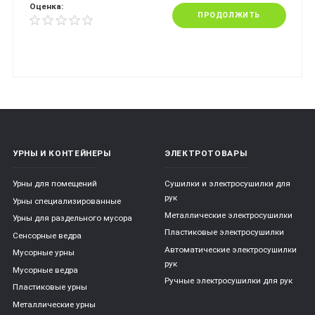
Оценка:
ПРОДОЛЖИТЬ
УРНЫ И КОНТЕЙНЕРЫ
ЭЛЕКТРОТОВАРЫ
Урны для помещений
Сушилки и электросушилки для
рук
Урны специализированные
Металлические электросушилки
Урны для раздельного мусора
Пластиковые электросушилки
Сенсорные ведра
Автоматические электросушилки
Мусорные урны
рук
Мусорные ведра
Ручные электросушилки для рук
Пластиковые урны
Металлические урны