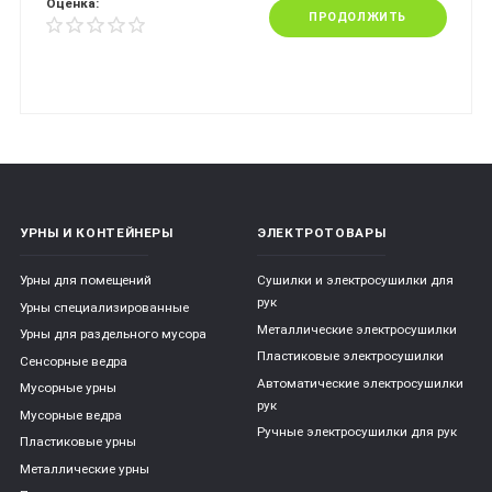
Оценка:
ПРОДОЛЖИТЬ
УРНЫ И КОНТЕЙНЕРЫ
ЭЛЕКТРОТОВАРЫ
Урны для помещений
Сушилки и электросушилки для
рук
Урны специализированные
Металлические электросушилки
Урны для раздельного мусора
Пластиковые электросушилки
Сенсорные ведра
Автоматические электросушилки
Мусорные урны
рук
Мусорные ведра
Ручные электросушилки для рук
Пластиковые урны
Металлические урны