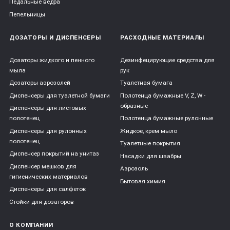
Педальные ведра
Пепельницы
ДОЗАТОРЫ И ДИСПЕНСЕРЫ
РАСХОДНЫЕ МАТЕРИАЛЫ
Дозаторы жидкого и пенного
Дезинфецирующие средства для
мыла
рук
Дозаторы аэрозолей
Туалетная бумага
Диспенсеры для туалетной бумаги
Полотенца бумажные V, Z, W -
образные
Диспенсеры для листовых
полотенец
Полотенца бумажные рулонные
Диспенсеры для рулонных
Жидкое, крем мыло
полотенец
Туалетные покрытия
Диспенсер покрытий на унитаз
Насадки для швабры
Диспенсер мешков для
Аэрозоль
гигиенических материалов
Бытовая химия
Диспенсеры для салфеток
Стойки для дозаторов
О КОМПАНИИ